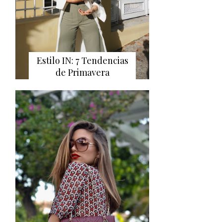
Estilo IN: 7 Tendencias
de Primavera