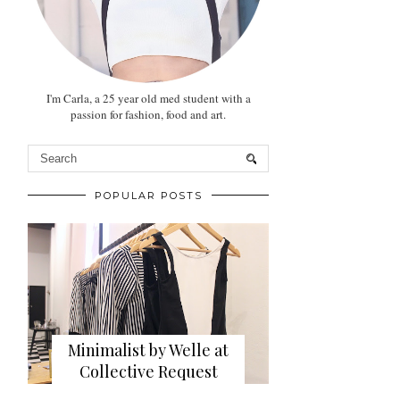
I'm Carla, a 25 year old med student with a
passion for fashion, food and art.
POPULAR POSTS
Minimalist by Welle at
Collective Request