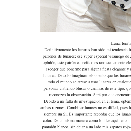
Luna, lunit
Definitivamente los lunares han sido mi tendencia 
patrones de lunares; ese super especial veraniego de
opinión, este patrón específico es uno sumamente el
escoger que ponerme para alguna fiesta elegante y 
lunares. De solo imaginármelo siento que los lunare
todo el mundo se atreve a usar lunares en cualqui
personas vistiendo blusas o camisas de este tipo, qu
reconozco la observación. Será por que encuentra
Debido a mi falta de investigación en el tema, optem
ambas razones. Combinar lunares no es difícil, pues l
siempre un Si. Es importante recordar que los lunar
color. De la misma manera como lo hice aquí, encont
pantalón blanco, sin dejar a un lado mis zapatos roj