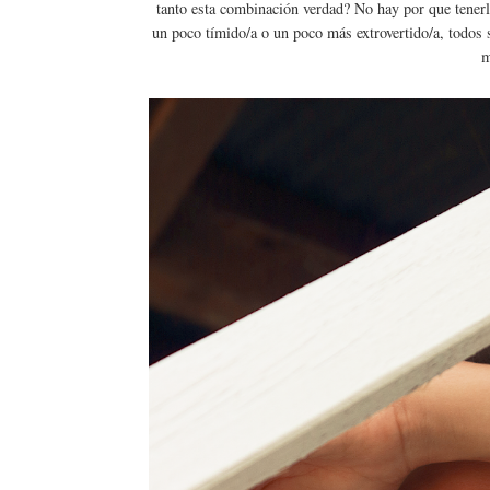
tanto esta combinación verdad? No hay por que tenerle 
un poco tímido/a o un poco más extrovertido/a, todos 
m