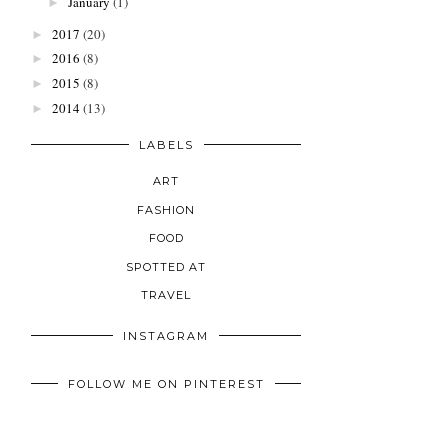
January
(1)
►
2017
(20)
►
2016
(8)
►
2015
(8)
►
2014
(13)
►
LABELS
ART
FASHION
FOOD
SPOTTED AT
TRAVEL
INSTAGRAM
FOLLOW ME ON PINTEREST