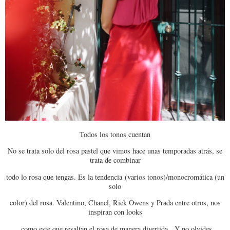
Todos los tonos cuentan
No se trata solo del rosa pastel que vimos hace unas temporadas atrás, se
trata de combinar
todo lo rosa que tengas. Es la tendencia (varios tonos)/monocromática (un
solo
color) del rosa. Valentino, Chanel, Rick Owens y Prada entre otros, nos
inspiran con looks
como este que resaltan el rosa de manera divertida. Y no olvides