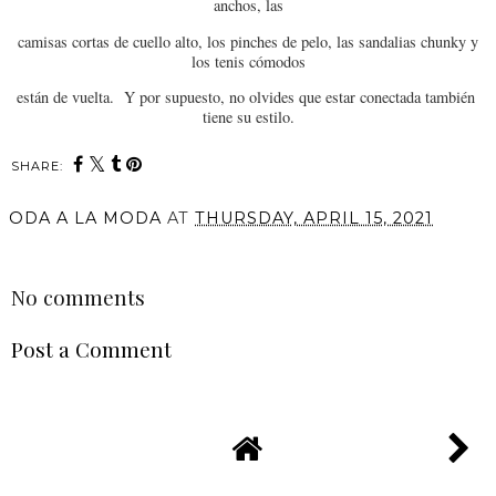
anchos, las
camisas cortas de cuello alto, los pinches de pelo, las sandalias chunky y
los tenis cómodos
están de vuelta. Y por supuesto, no olvides que estar conectada también
tiene su estilo.
SHARE:
ODA A LA MODA
AT
THURSDAY, APRIL 15, 2021
SHARE
No comments
Post a Comment