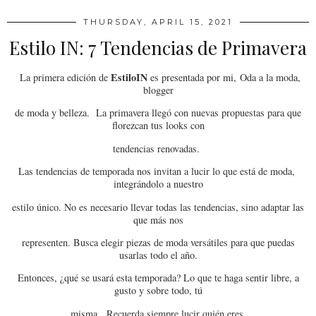
THURSDAY, APRIL 15, 2021
Estilo IN: 7 Tendencias de Primavera
EstiloIN
La primera edición de
es presentada por mi, Oda a la moda,
blogger
de moda y belleza. La primavera llegó con nuevas propuestas para que
florezcan tus looks con
tendencias renovadas.
Las tendencias de temporada nos invitan a lucir lo que está de moda,
integrándolo a nuestro
estilo único. No es necesario llevar todas las tendencias, sino adaptar las
que más nos
representen. Busca elegir piezas de moda versátiles para que puedas
usarlas todo el año.
Entonces, ¿qué se usará esta temporada? Lo que te haga sentir libre, a
gusto y sobre todo, tú
misma. Recuerda siempre lucir quién eres.